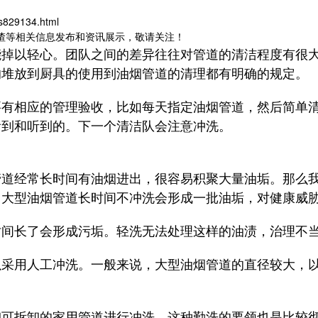
s829134.html
出渣等相关信息发布和资讯展示，敬请关注！
能掉以轻心。团队之间的差异往往对管道的清洁程度有很
的堆放到厨具的使用到油烟管道的清理都有明确的规定。
要有相应的管理验收，比如每天指定油烟管道，然后简单
看到和听到的。下一个清洁队会注意冲洗。
管道经常长时间有油烟进出，很容易积聚大量油垢。那么
。大型油烟管道长时间不冲洗会形成一批油垢，对健康威
时间长了会形成污垢。轻洗无法处理这样的油渍，治理不
以采用人工冲洗。一般来说，大型油烟管道的直径较大，
卸可拆卸的家用管道进行冲洗。这种勤洗的要领也是比较