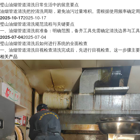
璧山油烟管道清洗日常生活中的留意要点
油烟管道清洗把控清洗周期，避免油污过量堆积。需根据使用频率确定周期：家
2025-10-17
2025-10-17
璧山油烟管道清洗规范流程与关键要点
一、油烟管道清洗前准备：明确范围，备齐工具​先需确定清洗边界与工具：
2025-07-04
2025-07-04
璧山油烟管道清洗后如何进行系统的全面检查
一、油烟管道清洗目视检查清洗完成后，先进行目视检查。这一步骤主要观
相关产品