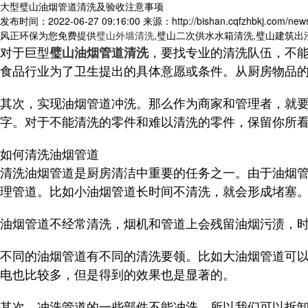
大型璧山油烟管道清洗及验收注意事项
发布时间：2022-06-27 09:16:00
来源：http://bishan.cqfzhbkj.com/new
风正环保为您免费提供
璧山外墙清洗
,璧山二次供水水箱清洗,璧山建筑
对于巨型
，要找专业的清洗队伍，不
璧山油烟管道清洗
食品行业为了卫生提出的具体意愿或条件。从厨房物品
其次，实现油烟管道冲洗。那么作为商家和管理者，就
字。对于不能清洗的零件和难以清洗的零件，保留你所
如何清洗油烟管道
清洗油烟管道是厨房清洁中重要的任务之一。由于油烟
理管道。比如小油烟管道长时间不清洗，就会形成堵塞
油烟管道不经常清洗，烟机和管道上会残留油烟污渍，
不同的油烟管道有不同的清洗要领。比如大油烟管道可
电也比较多，但是得到的效果也是显著的。
其次，冲洗管道的一些部件不能冲洗，所以我们可以拆