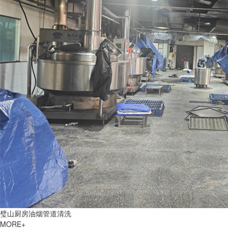
璧山厨房油烟管道清洗
MORE+