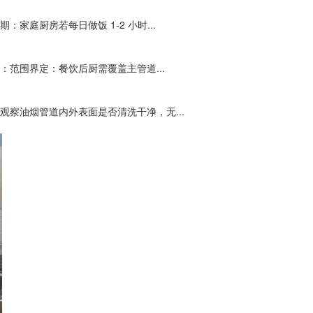
庭厨房若每日做饭 1-2 小时...
​范围界定：餐饮后厨需覆盖主管道...
察油烟管道内外表面是否清洗干净，无...