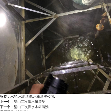
标签：
水箱
,
水池清洗
,
水箱清洗公司
,
上一个：
璧山二次供水箱清洗
下一个：
璧山二次供水水箱清洗