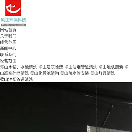
网站首页
关于我们
经营范围
新闻中心
联系我们
经营范围
璧山水箱、水池清洗
璧山建筑除渣
璧山油烟管道清洗
璧山地板翻新
璧
山高空外墙清洗
璧山化粪池清淘
璧山落水管安装
璧山灯具清洗
璧山油烟管道清洗