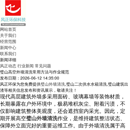
网站首页
关于我们
经营范围
新闻中心
联系我们
新闻详细
风正动态
行业新闻
常见问题
璧山高空外墙清洗常用方法与作业规范
发布日期：2026-06-12 14:35:00
风正环保为您免费提供
璧山外墙清洗
,璧山二次供水水箱清洗,璧山建筑出
渣等相关信息发布和资讯展示，敬请关注！
现代高层建筑外墙多采用面砖、玻璃幕墙等装饰材质，
长期暴露在户外环境中，极易堆积灰尘、附着污渍，不
仅影响建筑整体美观度，还会遮挡室内采光。因此，定
期开展高空
璧山外墙清洗
作业，是维持建筑整洁状态、
保障外立面完好的重要运维工作。由于外墙清洗属于高